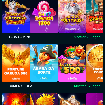
TADA GAMING
Mostrar
70
jogos
GAMES GLOBAL
Mostrar
57
jogos