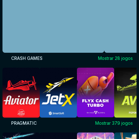
CRASH GAMES
Mostrar
28
jogos
PRAGMATIC
Mostrar
379
jogos