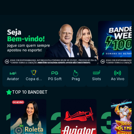
Aviator
Copa do Brasil
PG Soft
Prag
Slots
Ao Vivo
TOP 10 BANDBET
1
2
3