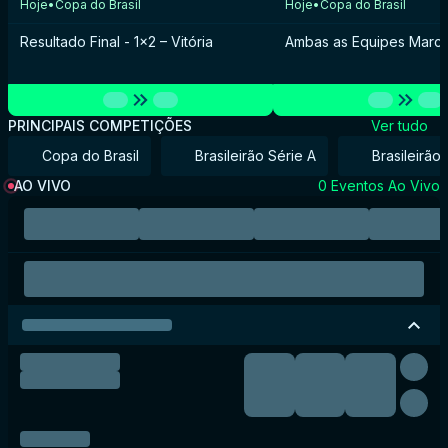
Hoje
•
Copa do Brasil
Hoje
•
Copa do Brasil
Resultado Final - 1x2 – Vitória
Ambas as Equipes Marca
PRINCIPAIS COMPETIÇÕES
Ver tudo
Copa do Brasil
Brasileirão Série A
Brasileirão
AO VIVO
0 Eventos Ao Vivo